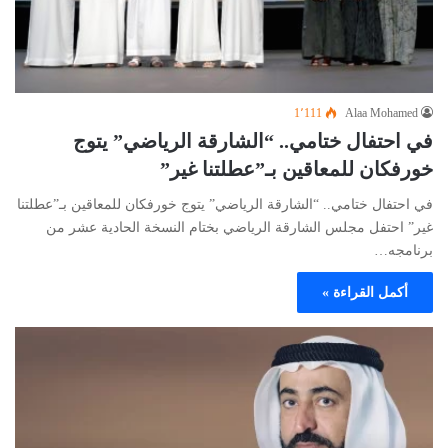
1٬111
Alaa Mohamed
في احتفال ختامي.. “الشارقة الرياضي” يتوج
خورفكان للمعاقين بـ”عطلتنا غير”
في احتفال ختامي.. “الشارقة الرياضي” يتوج خورفكان للمعاقين بـ”عطلتنا
غير” احتفل مجلس الشارقة الرياضي بختام النسخة الحادية عشر من
برنامجه…
أكمل القراءة »