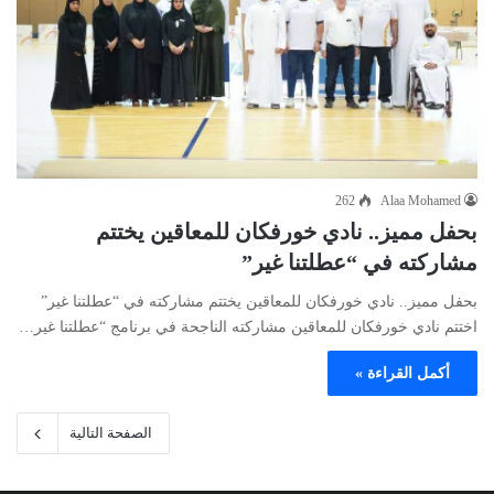
262
Alaa Mohamed
بحفل مميز.. نادي خورفكان للمعاقين يختتم
مشاركته في “عطلتنا غير”
بحفل مميز.. نادي خورفكان للمعاقين يختتم مشاركته في “عطلتنا غير”
اختتم نادي خورفكان للمعاقين مشاركته الناجحة في برنامج “عطلتنا غير…
أكمل القراءة »
الصفحة التالية