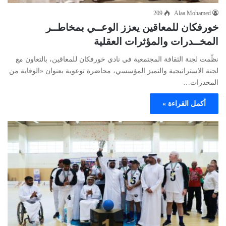
209
Alaa Mohamed
خورفكان للمعاقين يعزز الوعــي بمخاطــر
المخــدرات والمؤثرات العقلية
نظّمت لجنة الثقافة المجتمعية في نادي خورفكان للمعاقين، بالتعاون مع
لجنة الاستراتيجية والتميز المؤسسي، محاضرة توعوية بعنوان «الوقاية من
المخدرات…
أكمل القراءة »