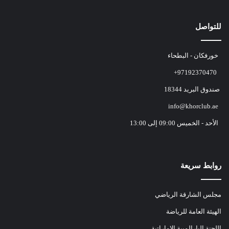
للتواصل
خورفكان - البطحاء
+97192370470
صندوق البريد 18344
info@khorclub.ae
الأحد - الخميس 09:00 إلى 13:00
روابط سريعة
مجلس الشارقة الرياضي
الهيئة العامة للرياضة
اللجنة البارالمبية الاماراتية