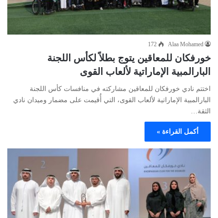
172
Alaa Mohamed
خورفكان للمعاقين يتوج بطلاً لكأس اللجنة
البارالمبية الإماراتية لألعاب القوى
اختتم نادي خورفكان للمعاقين مشاركته في منافسات كأس اللجنة
البارالمبية الإماراتية لألعاب القوى، التي أُقيمت على مضمار وميدان نادي
الثقة…
أكمل القراءة »