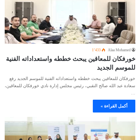
1٬433
Alaa Mohamed
خورفكان للمعاقين يبحث خططه واستعداداته الفنية
للموسم الجديد
خورفكان للمعاقين يبحث خططه واستعداداته الفنية للموسم الجديد رفع
سعادة عبد الله صالح النقبي، رئيس مجلس إدارة نادي خورفكان للمعاقين،
…
أكمل القراءة »