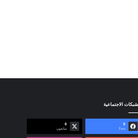
شبكات الاجتماعية
0
0
Fans
متابعون