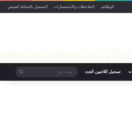
الوظائف
الملاحظات والاستفسارات
التسجيل بالنشاط الصيفي
تسحيل اللاعبين الجدد
بحث
عن