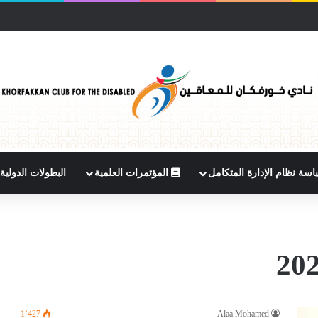
سة نظام الإدارة المتكامل
المؤتمرات العلمية
البطولات الدولية
1٬427
Alaa Mohamed