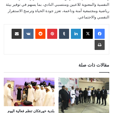
النفسية والمعنوية للاعبين ومنتسبي النادي، بما يسهم في توفير بيئة
رياضية ومجتمعية آمنة وداعمة، تعزز جودة الحياة وترسخ الاستقرار
النفسي والاجتماعي.
لينكدإن
بينتيريست
مشاركة عبر البريد
طباعة
مقالات ذات صلة
بلدية خورفكان تنظم فعالية اليوم