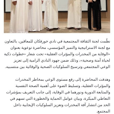
نظّمت لجنة الثقافة المجتمعية في نادي خورفكان للمعاقين، بالتعاون
مع لجنة الاستراتيجية والتميز المؤسسي، محاضرة توعوية بعنوان
«الوقاية من المخدرات والمؤثرات العقلية» تحت شعار «خطوات ذكية
لحياة آمنة وصحية»، وذلك ضمن جهود النادي الرامية إلى تعزيز
الوعي المجتمعي وترسيخ السلوكيات الصحية والوقائية بين منتسبيه.
وهدفت المحاضرة إلى رفع مستوى الوعي بمخاطر المخدرات
والمؤثرات العقلية، وتسليط الضوء على أهمية الصحة النفسية
والمتابعة الدورية ودورهما في الوقاية، إلى جانب التعريف بمؤشرات
التعاطي المبكرة، وبيان عوامل الحماية والخطورة التي تسهم في
الحد من انتشار آفة المخدرات وتعزيز السلوكيات الإيجابية داخل
المجتمع.