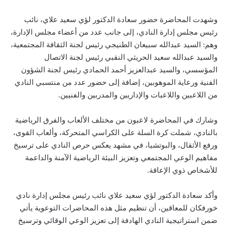
وشهدت المحاضرة حضور سعادة الدكتور لؤي سعيد علاي، نائب
رئيس مجلس إدارة النادي، إلى جانب عدد من أعضاء مجلس الإدارة،
وهم: السيد عبدالله سبيعان الطنيجي رئيس لجنة الثقافة المجتمعية،
والسيد عبدالله سعيد الحريثي النقبي رئيس لجنة الاتصال
المؤسسي، والسيد عبدالعزيز أحمد الحمادي رئيس لجنة الشؤون
الفنية ورعاية الموهوبين، إضافة إلى حضور عدد من منتسبي النادي
من اللاعبين واللاعبات والإداريين والمدربين والفنيين.
وشارك في المحاضرة لاعبون من مختلف الألعاب والفرق الرياضية
بالنادي، شملت كرة السلة على الكراسي المتحركة، وألعاب القوى،
ورفع الأثقال، والبوتشيا، في مشهد يعكس حرص النادي على ترسيخ
مفاهيم الوعي المجتمعي وتعزيز البيئة الرياضية الآمنة والداعمة
للأشخاص ذوي الإعاقة.
وأكد سعادة الدكتور لؤي سعيد علاي نائب رئيس مجلس إدارة نادي
خورفكان للمعاقين، أن تنظيم مثل هذه المحاضرات التوعوية يأتي
ضمن استراتيجية النادي الهادفة إلى تعزيز الوعي الوقائي وترسيخ