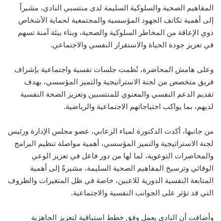
المفاهيم الصحية والسلوكية السليمة لدى منتسبي النادي، مشيراً
إلى أهمية تكاتف الجهود المؤسسية والمجتمعية لحماية الأشخاص
ذوي الإعاقة من المخاطر السلوكية والصحية، وبناء بيئة آمنة تسهم
في تعزيز جودة الحياة والاستقرار النفسي والاجتماعي.
وعلى هامش المحاضرة، نُظمت جلسات نفسية واجتماعية بإشراف
فريق متخصص من لجنة الاستراتيجية والتميز المؤسسي، بهدف
تقديم الدعم النفسي والمعنوي للمنتسبين وتعزيز الصحة النفسية
لديهم، بما يواكب احتياجاتهم الاجتماعية والرياضية.
من جانبها، أكدت الدكتورة لمياء الزعابي، عضو مجلس الإدارة ورئيس
لجنة الاستراتيجية والتميز المؤسسي، أهمية مواصلة تنظيم البرامج
والمحاضرات التوعوية، لما لها من دور فاعل في تعزيز الوعي
الوقائي وترسيخ المفاهيم الصحية السليمة، مشيرةً إلى أهمية
المتابعة النفسية الدورية للاعبين، خاصة في ظل المتغيرات والظروف
التي قد تؤثر على الجوانب النفسية والاجتماعية.
وأضافت أن النادي يعمل وفق خطط استباقية لتعزيز الجاهزية