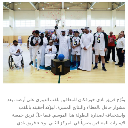
وتُوّج فريق نادي خورفكان للمعاقين بلقب الدوري على أرضه، بعد
مشوار حافل بالعطاء والنتائج المميزة، ليؤكد أحقيته باللقب
واستحقاقه لصدارة البطولة هذا الموسم. فيما حلّ فريق جمعية
الإمارات للمعاقين بصرياً في المركز الثاني، وجاء فريق نادي