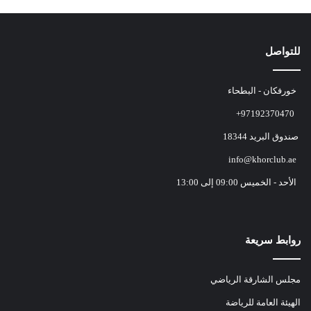
للتواصل
خورفكان - البطحاء
+97192370470
صندوق البريد 18344
info@khorclub.ae
الأحد - الخميس 09:00 إلى 13:00
روابط سريعة
مجلس الشارقة الرياضي
الهيئة العامة للرياضة