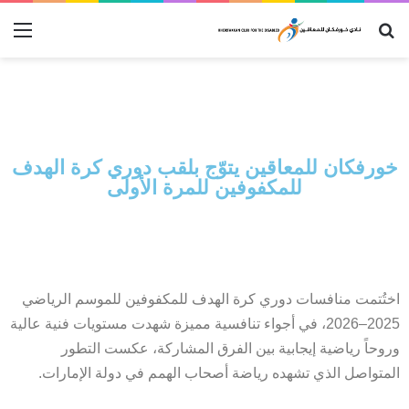
خورفكان للمعاقين يتوّج بلقب دوري كرة الهدف
للمكفوفين للمرة الأولى
اختُتمت منافسات دوري كرة الهدف للمكفوفين للموسم الرياضي
2025–2026، في أجواء تنافسية مميزة شهدت مستويات فنية عالية
وروحاً رياضية إيجابية بين الفرق المشاركة، عكست التطور
المتواصل الذي تشهده رياضة أصحاب الهمم في دولة الإمارات.