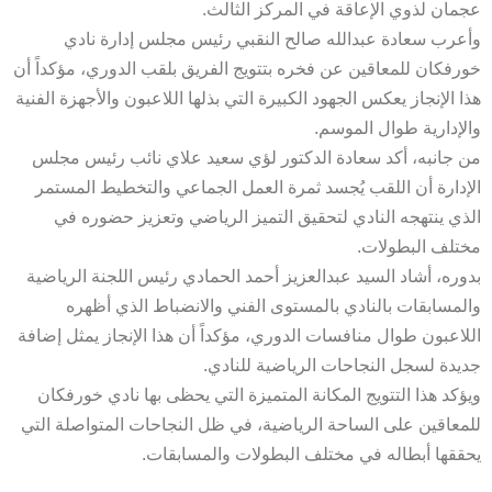
عجمان لذوي الإعاقة في المركز الثالث.
وأعرب سعادة عبدالله صالح النقبي رئيس مجلس إدارة نادي
خورفكان للمعاقين عن فخره بتتويج الفريق بلقب الدوري، مؤكداً أن
هذا الإنجاز يعكس الجهود الكبيرة التي بذلها اللاعبون والأجهزة الفنية
والإدارية طوال الموسم.
من جانبه، أكد سعادة الدكتور لؤي سعيد علاي نائب رئيس مجلس
الإدارة أن اللقب يُجسد ثمرة العمل الجماعي والتخطيط المستمر
الذي ينتهجه النادي لتحقيق التميز الرياضي وتعزيز حضوره في
مختلف البطولات.
بدوره، أشاد السيد عبدالعزيز أحمد الحمادي رئيس اللجنة الرياضية
والمسابقات بالنادي بالمستوى الفني والانضباط الذي أظهره
اللاعبون طوال منافسات الدوري، مؤكداً أن هذا الإنجاز يمثل إضافة
جديدة لسجل النجاحات الرياضية للنادي.
ويؤكد هذا التتويج المكانة المتميزة التي يحظى بها نادي خورفكان
للمعاقين على الساحة الرياضية، في ظل النجاحات المتواصلة التي
يحققها أبطاله في مختلف البطولات والمسابقات.