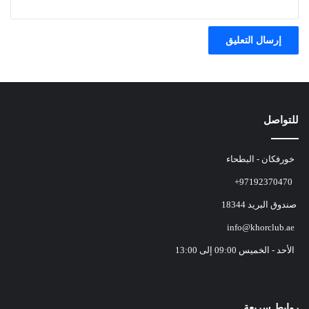
للتواصل
خورفكان - البطحاء
+97192370470
صندوق البريد 18344
info@khorclub.ae
الأحد - الخميس 09:00 إلى 13:00
روابط سريعة