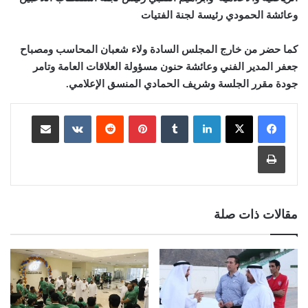
وعائشة الحمودي رئيسة لجنة الفتيات
كما حضر من خارج المجلس السادة ولاء شعبان المحاسب ومصباح
جعفر المدير الفني وعائشة حنون مسؤولة العلاقات العامة وتامر
جودة مقرر الجلسة وشريف الحمادي المنسق الإعلامي.
لينكدإن
‏Tumblr
بينتيريست
‏Reddit
‏VKontakte
مشاركة عبر البريد
طباعة
مقالات ذات صلة