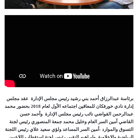
برئاسة عبدالرزاق أحمد بني رشيد رئيس مجلس الإدارة عقد مجلس
إدارة نادي خورفكان للمعاقين اجتماعه الأول لعام 2018 بحضور محمد
عبدالرحمن القواضي نائب رئيس مجلس الإدارة
وأحمد حسن
القاضي أمين السر العام وخليل محمد جمعة المنصوري رئيس لجنة
التسوق والموارد -أمين السر المساعد ولؤي سعيد علاي رئيس اللجنة
الرياضية والاعلامية وابراهيم النقبي رئيس لجنة استقطاب اللاعبين