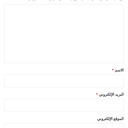
ا
ل
ت
ع
ل
ي
ق
*
الاسم
*
البريد الإلكتروني
*
الموقع الإلكتروني