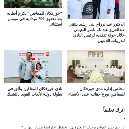
“خورفكان للمعاقين” يكرم أبطاله
بعد تحقيق 200 ميدالية في موسم
استثنائي
الدكتور عبدالرزاق بنى رشيد يلتقي
عبدالعزيز عبدالله ناصر النعيمي
خلال جولة تفقديه لرئيس النادي
لتدريبات اللاعبين
مجلس إدارة نادي خورفكان
نادي خورفكان للمعاقين يتألق في
للمعاقين يوزع حقائبه على الأعضاء
بطولة دولية لألعاب القوى بالتشيك
اترك تعليقاً
لن يتم نشر عنوان بريدك الإلكتروني.
الحقول الإلزامية مشار إليها بـ
*