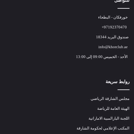
للتواصل
خورفكان - البطحاء
+97192370470
صندوق البريد 18344
info@khorclub.ae
الأحد - الخميس 09:00 إلى 13:00
روابط سريعة
مجلس الشارقة الرياضي
الهيئة العامة للرياضة
اللجنة البارالمبية الاماراتية
المكتب الإعلامي لحكومة الشارقة