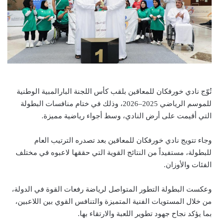
تُوّج نادي خورفكان للمعاقين بلقب كأس اللجنة البارالمبية الوطنية
للموسم الرياضي 2025–2026، وذلك في ختام منافسات البطولة
التي أقيمت على أرض النادي، وسط أجواء رياضية مميزة.
وجاء تتويج نادي خورفكان للمعاقين بعد تصدره الترتيب العام
للبطولة، مستفيداً من النتائج القوية التي حققها لاعبوه في مختلف
الفئات والأوزان.
وعكست البطولة التطور المتواصل لرياضة رفعات القوة في الدولة،
من خلال المستويات الفنية المتميزة والتنافس القوي بين اللاعبين،
بما يؤكد نجاح جهود تطوير اللعبة والارتقاء بها.