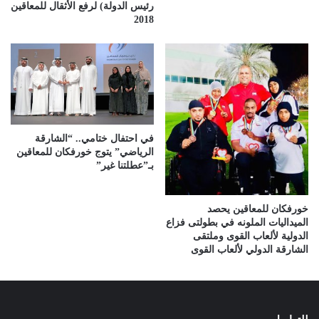
رئيس الدولة) لرفع الأثقال للمعاقين
2018
في احتفال ختامي.. “الشارقة
الرياضي” يتوج خورفكان للمعاقين
بـ”عطلتنا غير”
خورفكان للمعاقين يحصد
الميداليات الملونه في بطولتى فزاع
الدولية لألعاب القوى وملتقى
الشارقة الدولي لألعاب القوى