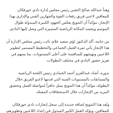
وهنأ عبدالله صالح النقبي رئيس مجلس إدارة نادي خورفكان
للمعاقين لاعبي فريق رفعات القوة والجهازين الفني والإداري بهذا
الإنجاز، مؤكداً أن التتويج يعكس الجهود الكبيرة المبذولة طوال
الموسم ويجسد المكانة الرياضية المتميزة التي وصل إليها النادي.
من جانبه، أكد الدكتور لؤي سعيد علاي نائب رئيس مجلس الإدارة أن
هذا الإنجاز يأتي ثمرة العمل الجماعي والتخطيط المستمر لتطوير
اللاعبين وتهيئتهم للمنافسة على أعلى المستويات، بما يسهم في
تعزيز حضور النادي في مختلف البطولات.
بدوره، أشاد عبدالعزيز أحمد الحمادي رئيس اللجنة الرياضية
والمسابقات بالمستويات الفنية التي قدمها لاعبو الفريق خلال
البطولة، مؤكداً أن هذا التتويج يمثل حافزاً لمواصلة العمل وتحقيق
المزيد من الإنجازات خلال الاستحقاقات المقبلة.
ويُعد هذا التتويج إضافة جديدة إلى سجل إنجازات نادي خورفكان
للمعاقين، ويؤكد العمل الكبير المبذول في إعداد اللاعبين وتطويرهم،